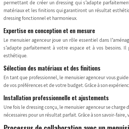
permettant de créer un dressing qui s’adapte parfaitement
matériaux et les finitions qui garantiront un résultat esthéti
dressing fonctionnel et harmonieux.
Expertise en conception et en mesure
Le menuisier agenceur joue un rôle essentiel dans l’aménag
s’adapte parfaitement à votre espace et à vos besoins. Il
esthétique.
Sélection des matériaux et des finitions
En tant que professionnel, le menuisier agenceur vous guider
de vos préférences et de votre budget. Grâce à son expérience
Installation professionnelle et ajustements
Une fois le dressing conçu, le menuisier agenceur se charge d
nécessaires pour un résultat parfait. Grâce à son savoir-faire
Processus de collaboration avec un menuis