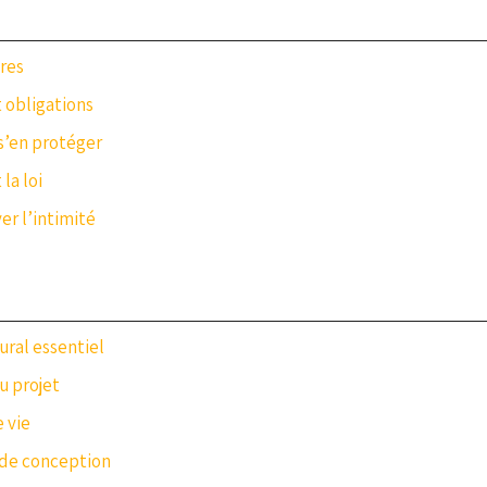
ires
 obligations
s’en protéger
la loi
er l’intimité
ural essentiel
u projet
 vie
 de conception