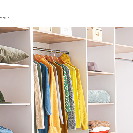
genceur