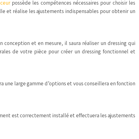
nceur
possède les compétences nécessaires pour choisir les
nelle et réalise les ajustements indispensables pour obtenir un
 conception et en mesure, il saura réaliser un dressing qui
rales de votre pièce pour créer un dressing fonctionnel et
era une large gamme d’options et vous conseillera en fonction
lément est correctement installé et effectuera les ajustements