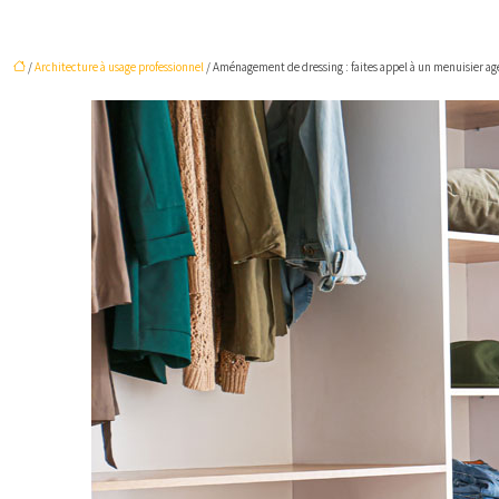
/
Architecture à usage professionnel
/ Aménagement de dressing : faites appel à un menuisier a