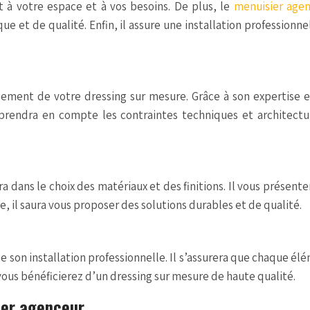
 à votre espace et à vos besoins. De plus, le
menuisier age
que et de qualité. Enfin, il assure une installation profession
ement de votre dressing sur mesure. Grâce à son expertise en
 prendra en compte les contraintes techniques et architectu
a dans le choix des matériaux et des finitions. Il vous présent
, il saura vous proposer des solutions durables et de qualité.
e son installation professionnelle. Il s’assurera que chaque é
, vous bénéficierez d’un dressing sur mesure de haute qualité.
ier agenceur