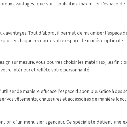
eux avantages, que vous souhaitiez maximiser l’espace de ra
avantages. Tout d’abord, il permet de maximiser l’espace de
z exploiter chaque recoin de votre espace de manière optimale.
sign sur mesure. Vous pourrez choisir les matériaux, les finiti
votre intérieur et reflète votre personnalité.
iliser de manière efficace l’espace disponible. Grâce à des so
ser vos vêtements, chaussures et accessoires de manière foncti
ntion d’un menuisier agenceur. Ce spécialiste détient une ex