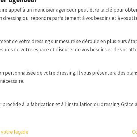
re appel à un menuisier agenceur peut être la clé pour obteni
un dressing qui répondra parfaitement à vos besoins et à vos att
nt de votre dressing sur mesure se déroule en plusieurs étape
ures de votre espace et discuter de vos besoins et de vos att
personnalisée de votre dressing. Il vous présentera des plans e
 nécessaire.
procède à la fabrication et à l’installation du dressing. Grâce 
 votre façade
Co