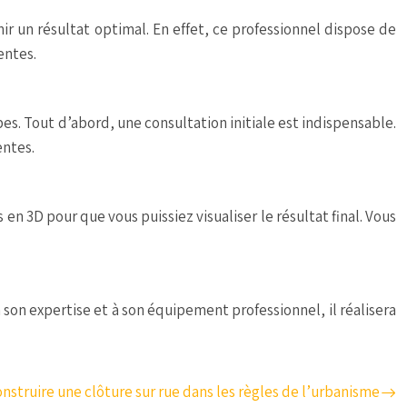
r un résultat optimal. En effet, ce professionnel dispose de
entes.
s. Tout d’abord, une consultation initiale est indispensable.
entes.
n 3D pour que vous puissiez visualiser le résultat final. Vous
à son expertise et à son équipement professionnel, il réalisera
nstruire une clôture sur rue dans les règles de l’urbanisme