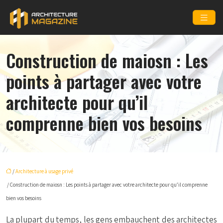
Construction de maiosn : Les
points à partager avec votre
architecte pour qu’il
comprenne bien vos besoins
/
Architecture à usage privé
/ Construction de maiosn : Les points à partager avec votre architecte pour qu’il comprenne
bien vos besoins
La plupart du temps, les gens embauchent des architectes