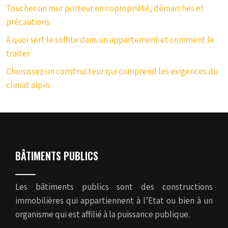
Toucher un mur porteur en copropriété, démarches et
précautions
À quoi sert le soffite dans un appartement et comment le
traiter
Choisissez un constructeur qui comprend les exigences du
climat alpin
BÂTIMENTS PUBLICS
Les bâtiments publics sont des constructions
immobilières qui appartiennent à l’Etat ou bien à un
organisme qui est affilié à la puissance publique.