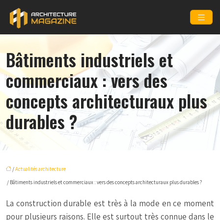
Bâtiments industriels et
commerciaux : vers des
concepts architecturaux plus
durables ?
/
Actualités architecture
/ Bâtiments industriels et commerciaux : vers des concepts architecturaux plus durables ?
La construction durable est très à la mode en ce moment
pour plusieurs raisons. Elle est surtout très connue dans le